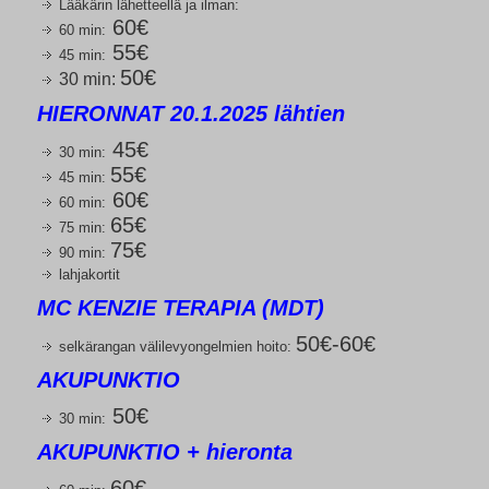
Lääkärin lähetteellä ja ilman:
60€
60 min:
55€
45 min:
50
€
30 min:
HIERONNAT 20.1.2025 lähtien
45€
30 min:
55
€
45 min:
60€
60 min:
65€
75 min:
75€
90 min:
lahjakortit
MC KENZIE TERAPIA (MDT)
50€-60€
selkärangan välilevyongelmien hoito:
AKUPUNKTIO
50€
30 min:
AKUPUNKTIO + hieronta
60€